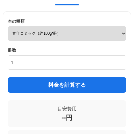
本の種類
冊数
料金を計算する
目安費用
--
円