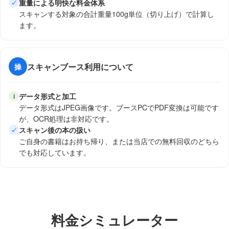
重量による明快な料金体系
✓
ます
スキャンする対象の合計重量100g単位（切り上げ）で計算し
ます。
スキャンブース利用について
操
データ形式と加工
i
データ形式はJPEG画像です。ブースPCでPDF変換は可能です
が、OCR処理は非対応です。
スキャン後の本の扱い
✓
ご自身の書籍はお持ち帰り、または当店での無料回収のどちら
でも対応しています。
料金シミュレーター