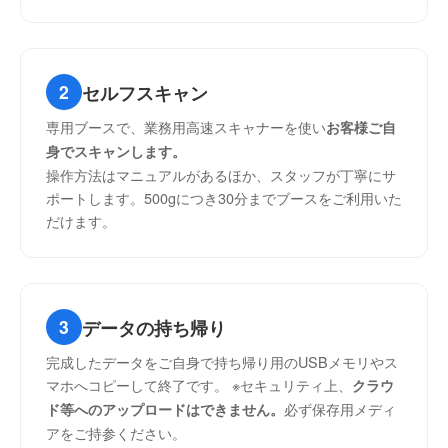
2
セルフスキャン
専用ブースで、業務用高速スキャナーを使い
お客様ご自
身でスキャンします。
操作方法はマニュアルがあるほか、スタッフが丁寧にサ
ポートします。500gにつき30分までブースをご利用いた
だけます。
3
データの持ち帰り
完成したデータをご自身で持ち帰り用のUSBメモリやス
マホへコピーして終了です。 ※セキュリティ上、
クラウ
必ず保存用メディ
ド等へのアップロードはできません。
アをご持参ください。