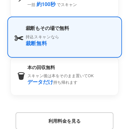
約100秒
一括
でスキャン
裁断もその場で無料
✂️
持込スキャンなら
裁断無料
本の回収無料
🗑️
スキャン後は本をそのまま置いてOK
データだけ
持ち帰れます
利用料金を見る