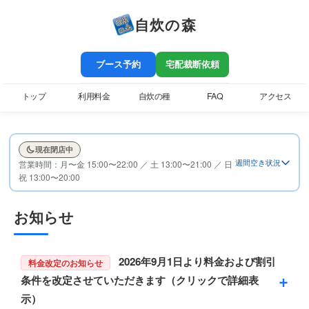
自炊の森
ブース予約
宅配裁断依頼
トップ
利用料金
自炊の種
FAQ
アクセス
現在閉店中
週間空き状況
営業時間：月〜金 15:00〜22:00 ／ 土 13:00〜21:00 ／ 日
祝 13:00〜20:00
お知らせ
2026年9月1日より料金および割引
料金改定のお知らせ
条件を改定させていただきます（クリックで詳細表
示）