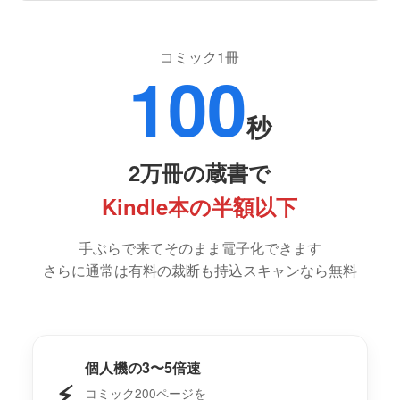
コミック1冊
100
秒
2万冊の蔵書で
Kindle本の半額以下
手ぶらで来てそのまま電子化できます
さらに通常は有料の裁断も持込スキャンなら無料
個人機の3〜5倍速
⚡
コミック200ページを