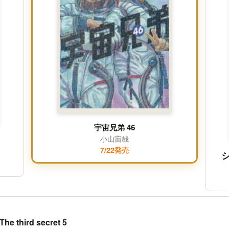
宇宙兄弟 46
小山宙哉
7/22発売
third secret 5