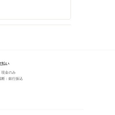
支払い
：現金のみ
裁断：銀行振込