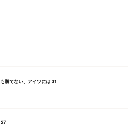
 誰も勝てない、アイツには 31
27