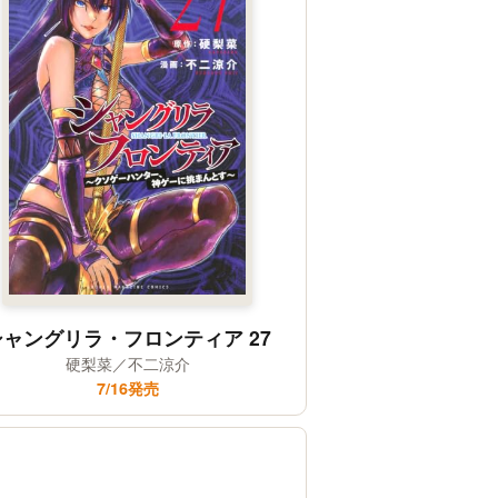
シャングリラ・フロンティア 27
硬梨菜／不二涼介
7/16発売