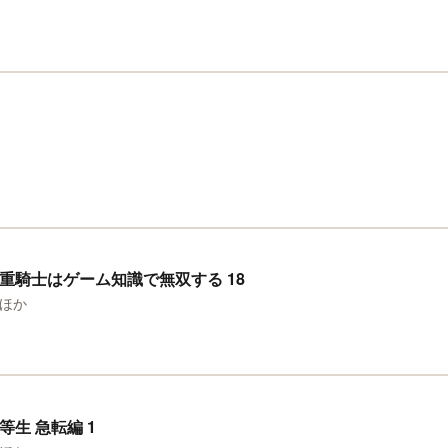
重騎士はゲーム知識で無双する 18
ほか
生 急転編 1