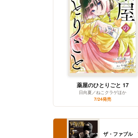
薬屋のひとりごと 17
日向夏／ねこクラゲほか
7/24発売
ザ・ファブル The 