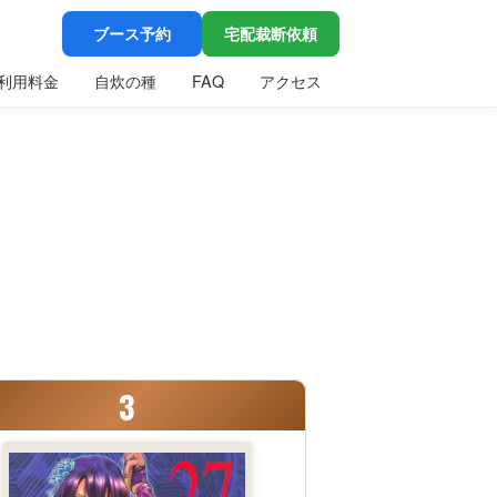
ブース予約
宅配裁断依頼
利用料金
自炊の種
FAQ
アクセス
3