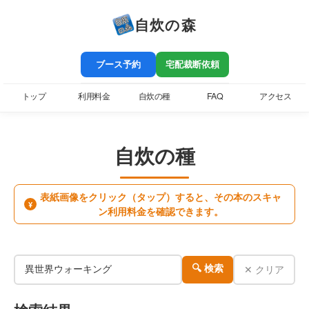
自炊の森
ブース予約
宅配裁断依頼
トップ
利用料金
自炊の種
FAQ
アクセス
自炊の種
表紙画像をクリック（タップ）すると、その本のスキャ
¥
ン利用料金を確認できます。
✕ クリア
🔍 検索