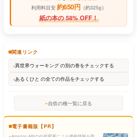
約650円
利用料目安
（
約325g）
紙の本の 58% OFF！
関連リンク
異世界ウォーキング の別の巻をチェックする
あるくひと の全ての作品をチェックする
«
自炊の種一覧に戻る
電子書籍版【PR】
※Amazon APIの仕様変更により価格情報を取