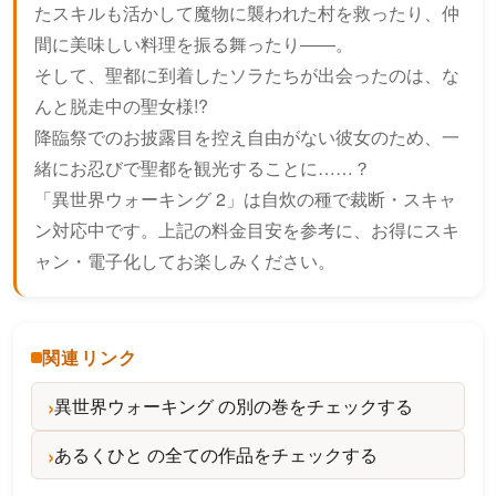
たスキルも活かして魔物に襲われた村を救ったり、仲
間に美味しい料理を振る舞ったり――。
そして、聖都に到着したソラたちが出会ったのは、な
んと脱走中の聖女様!?
降臨祭でのお披露目を控え自由がない彼女のため、一
緒にお忍びで聖都を観光することに……？
「異世界ウォーキング 2」は自炊の種で裁断・スキャ
ン対応中です。上記の料金目安を参考に、お得にスキ
ャン・電子化してお楽しみください。
関連リンク
異世界ウォーキング の別の巻をチェックする
あるくひと の全ての作品をチェックする