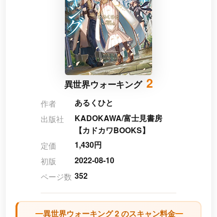
2
異世界ウォーキング
あるくひと
作者
KADOKAWA/富士見書房
出版社
【カドカワBOOKS】
1,430円
定価
2022-08-10
初版
352
ページ数
異世界ウォーキング 2 のスキャン料金