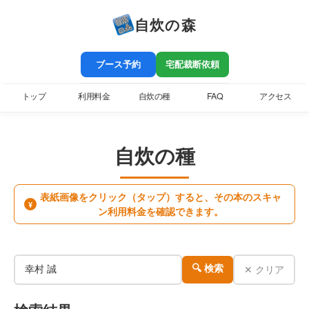
自炊の森
ブース予約
宅配裁断依頼
トップ
利用料金
自炊の種
FAQ
アクセス
自炊の種
表紙画像をクリック（タップ）すると、その本のスキャ
¥
ン利用料金を確認できます。
✕ クリア
🔍 検索