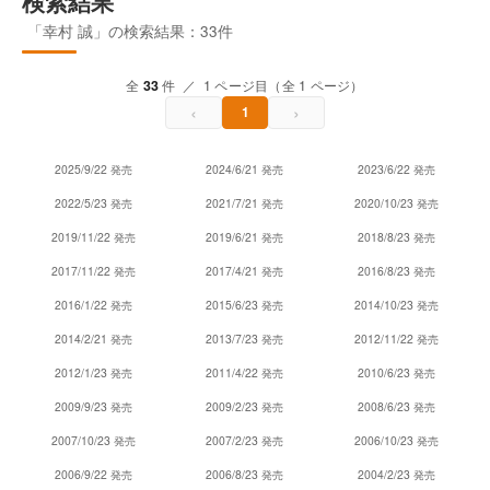
検索結果
「幸村 誠」の検索結果：33件
全
33
件 ／ 1 ページ目（全 1 ページ）
‹
›
1
2025/9/22 発売
2024/6/21 発売
2023/6/22 発売
2022/5/23 発売
2021/7/21 発売
2020/10/23 発売
2019/11/22 発売
2019/6/21 発売
2018/8/23 発売
2017/11/22 発売
2017/4/21 発売
2016/8/23 発売
2016/1/22 発売
2015/6/23 発売
2014/10/23 発売
2014/2/21 発売
2013/7/23 発売
2012/11/22 発売
2012/1/23 発売
2011/4/22 発売
2010/6/23 発売
2009/9/23 発売
2009/2/23 発売
2008/6/23 発売
2007/10/23 発売
2007/2/23 発売
2006/10/23 発売
2006/9/22 発売
2006/8/23 発売
2004/2/23 発売