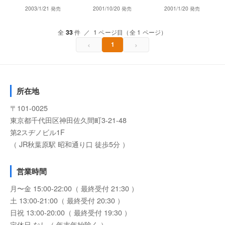
2003/1/21 発売
2001/10/20 発売
2001/1/20 発売
全
33
件 ／ 1 ページ目（全 1 ページ）
‹
›
1
所在地
〒101-0025
東京都千代田区神田佐久間町3-21-48
第2スヂノビル1F
（ JR秋葉原駅 昭和通り口 徒歩5分 ）
営業時間
月〜金 15:00-22:00（ 最終受付 21:30 ）
土 13:00-21:00（ 最終受付 20:30 ）
日祝 13:00-20:00（ 最終受付 19:30 ）
定休日 なし（ 年末年始除く ）