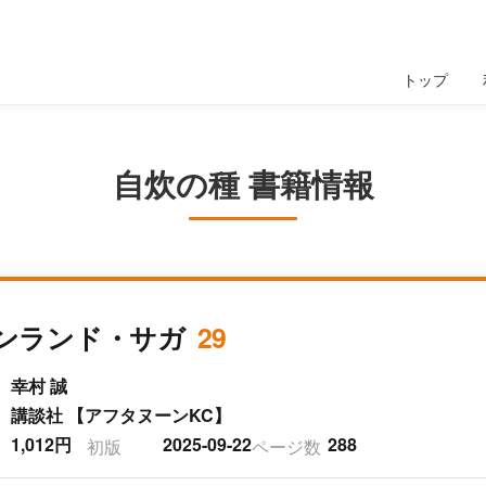
トップ
自炊の種 書籍情報
ンランド・サガ
29
幸村 誠
講談社 【アフタヌーンKC】
1,012円
2025-09-22
288
初版
ページ数