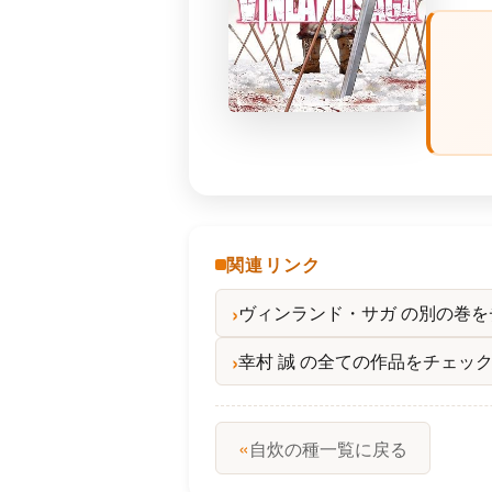
関連リンク
ヴィンランド・サガ の別の巻
幸村 誠 の全ての作品をチェッ
«
自炊の種一覧に戻る