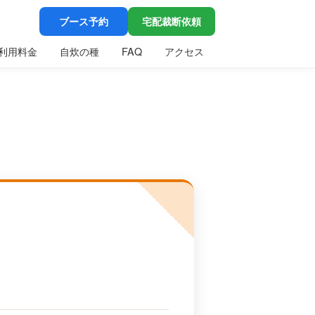
ブース予約
宅配裁断依頼
利用料金
自炊の種
FAQ
アクセス