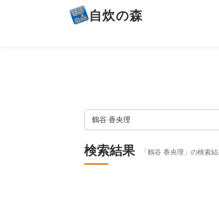
自炊の森
検索結果
「鶴谷 香央理」の検索結