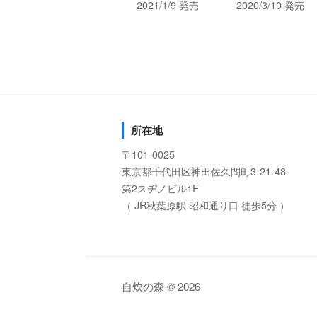
2021/1/9 発売
2020/3/10 発売
所在地
〒101-0025
東京都千代田区神田佐久間町3-21-48
第2スヂノビル1F
（ JR秋葉原駅 昭和通り口 徒歩5分 ）
自炊の森 © 2026