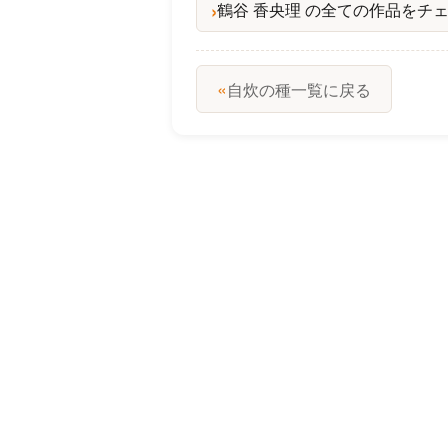
鶴谷 香央理 の全ての作品をチ
«
自炊の種一覧に戻る