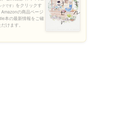
をクリックす
ンクです）
Amazonの商品ページ
ndle本の最新情報をご確
ただけます。