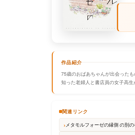
作品紹介
75歳のおばあちゃんが出会ったも
知った老婦人と書店員の女子高生
関連リンク
メタモルフォーゼの縁側 の別