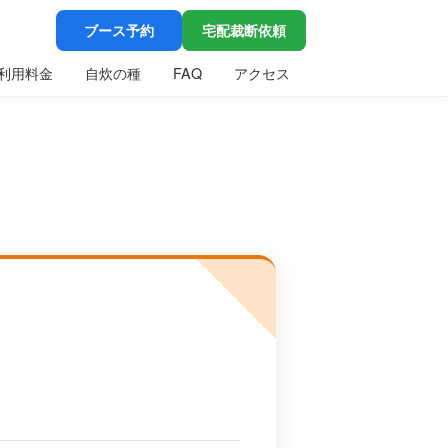
ブース予約
宅配裁断依頼
利用料金
自炊の種
FAQ
アクセス