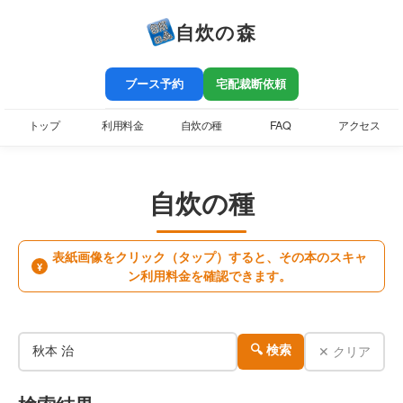
自炊の森
ブース予約
宅配裁断依頼
トップ
利用料金
自炊の種
FAQ
アクセス
自炊の種
表紙画像をクリック（タップ）すると、その本のスキャ
¥
ン利用料金を確認できます。
✕ クリア
🔍 検索