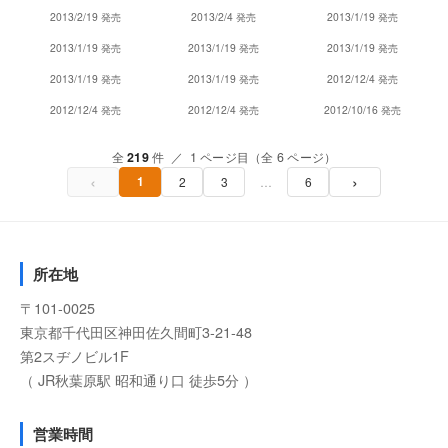
2013/2/19 発売
2013/2/4 発売
2013/1/19 発売
2013/1/19 発売
2013/1/19 発売
2013/1/19 発売
2013/1/19 発売
2013/1/19 発売
2012/12/4 発売
2012/12/4 発売
2012/12/4 発売
2012/10/16 発売
全
219
件 ／ 1 ページ目（全 6 ページ）
‹
›
1
2
3
…
6
所在地
〒101-0025
東京都千代田区神田佐久間町3-21-48
第2スヂノビル1F
（ JR秋葉原駅 昭和通り口 徒歩5分 ）
営業時間