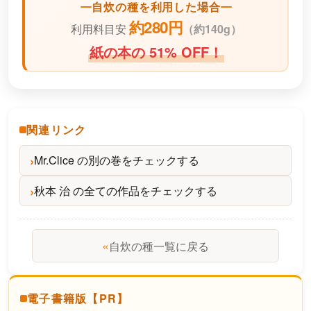
自炊の種を利用した場合
約280円
利用料目安
（
約140g）
紙の本の 51% OFF！
関連リンク
Mr.Clice の別の巻をチェックする
秋本 治 の全ての作品をチェックする
«
自炊の種一覧に戻る
電子書籍版【PR】