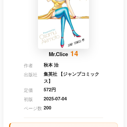
14
Mr.Clice
秋本 治
作者
集英社 【ジャンプコミック
出版社
ス】
572円
定価
2025-07-04
初版
200
ページ数