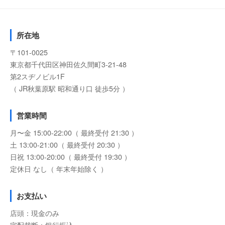
所在地
〒101-0025
東京都千代田区神田佐久間町3-21-48
第2スヂノビル1F
（ JR秋葉原駅 昭和通り口 徒歩5分 ）
営業時間
月〜金 15:00-22:00（ 最終受付 21:30 ）
土 13:00-21:00（ 最終受付 20:30 ）
日祝 13:00-20:00（ 最終受付 19:30 ）
定休日 なし（ 年末年始除く ）
お支払い
店頭：現金のみ
宅配裁断：銀行振込