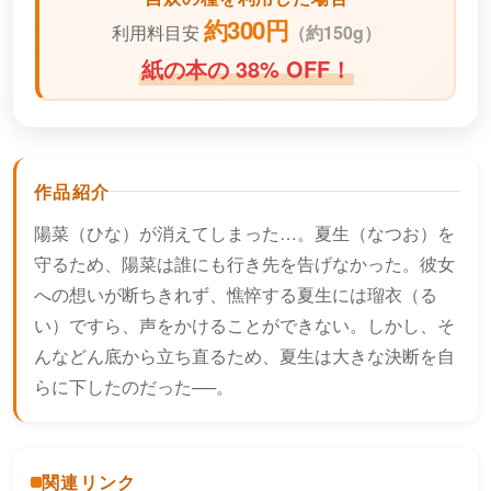
約300円
利用料目安
（
約150g）
紙の本の 38% OFF！
作品紹介
陽菜（ひな）が消えてしまった…。夏生（なつお）を
守るため、陽菜は誰にも行き先を告げなかった。彼女
への想いが断ちきれず、憔悴する夏生には瑠衣（る
い）ですら、声をかけることができない。しかし、そ
んなどん底から立ち直るため、夏生は大きな決断を自
らに下したのだった──。
関連リンク