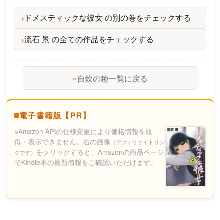
ドメスティックな彼女 の別の巻をチェックする
流石 景 の全ての作品をチェックする
«
自炊の種一覧に戻る
電子書籍版【PR】
※Amazon APIの仕様変更により価格情報を取
得・表示できません。右の画像
（アフィリエイトリン
をクリックすると、Amazonの商品ページ
クです）
でKindle本の最新情報をご確認いただけます。