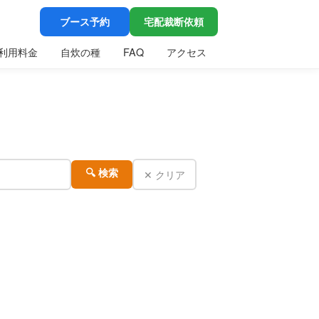
ブース予約
宅配裁断依頼
利用料金
自炊の種
FAQ
アクセス
✕ クリア
🔍 検索