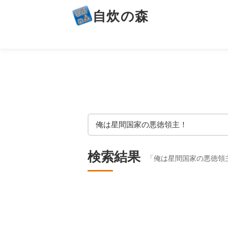
自炊の森
検索結果
「俺は星間国家の悪徳領