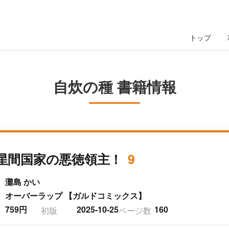
トップ
自炊の種 書籍情報
星間国家の悪徳領主！
9
灘島 かい
オーバーラップ 【ガルドコミックス】
759円
2025-10-25
160
初版
ページ数