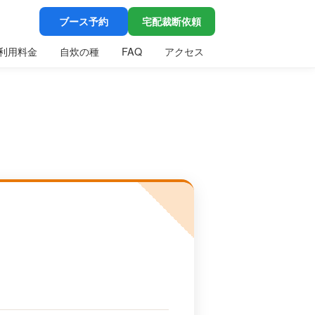
ブース予約
宅配裁断依頼
利用料金
自炊の種
FAQ
アクセス