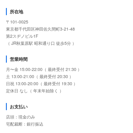
所在地
〒101-0025
東京都千代田区神田佐久間町3-21-48
第2スヂノビル1F
（ JR秋葉原駅 昭和通り口 徒歩5分 ）
営業時間
月〜金 15:00-22:00（ 最終受付 21:30 ）
土 13:00-21:00（ 最終受付 20:30 ）
日祝 13:00-20:00（ 最終受付 19:30 ）
定休日 なし（ 年末年始除く ）
お支払い
店頭：現金のみ
宅配裁断：銀行振込