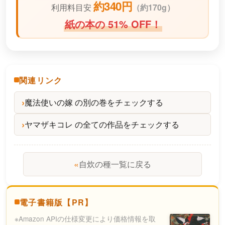
約340円
利用料目安
（
約170g）
紙の本の 51% OFF！
関連リンク
魔法使いの嫁 の別の巻をチェックする
ヤマザキコレ の全ての作品をチェックする
«
自炊の種一覧に戻る
電子書籍版【PR】
※Amazon APIの仕様変更により価格情報を取