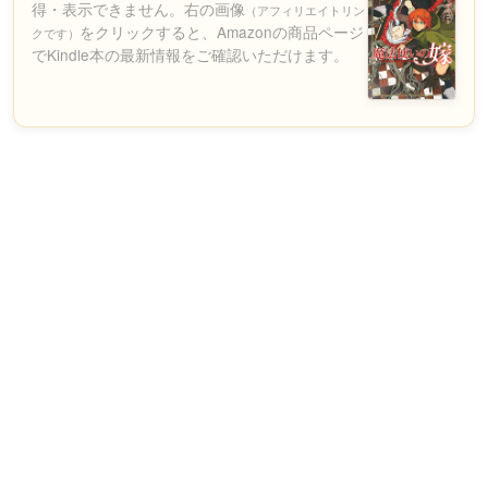
得・表示できません。右の画像
（アフィリエイトリン
をクリックすると、Amazonの商品ページ
クです）
でKindle本の最新情報をご確認いただけます。