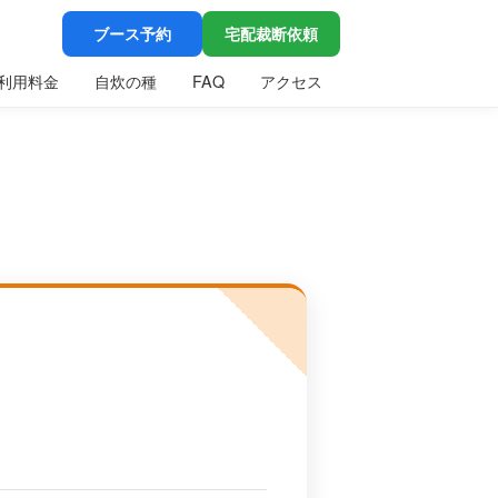
ブース予約
宅配裁断依頼
利用料金
自炊の種
FAQ
アクセス