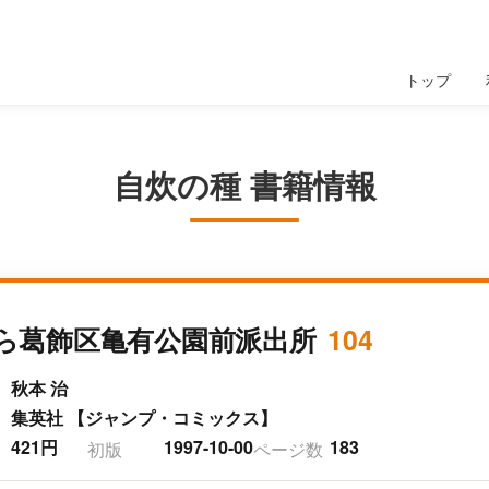
トップ
自炊の種 書籍情報
ら葛飾区亀有公園前派出所
104
秋本 治
集英社 【ジャンプ・コミックス】
421円
1997-10-00
183
初版
ページ数