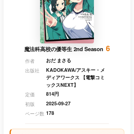
6
魔法科高校の優等生 2nd Season
おだ まさる
作者
KADOKAWA/アスキー・メ
出版社
ディアワークス 【電撃コミ
ックスNEXT】
814円
定価
2025-09-27
初版
178
ページ数