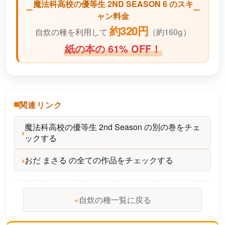
魔法科高校の優等生 2ND SEASON 6 のスキ
ャン料金
約320円
自炊の種を利用して
（
約160g）
紙の本の 61% OFF！
関連リンク
魔法科高校の優等生 2nd Season の別の巻をチェ
ックする
おだ まさる の全ての作品をチェックする
«
自炊の種一覧に戻る