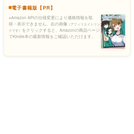
電子書籍版【PR】
※Amazon APIの仕様変更により価格情報を取
得・表示できません。右の画像
（アフィリエイトリン
をクリックすると、Amazonの商品ページ
クです）
でKindle本の最新情報をご確認いただけます。