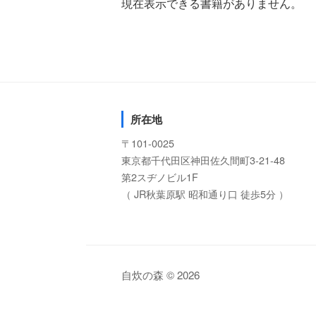
現在表示できる書籍がありません。
所在地
〒101-0025
東京都千代田区神田佐久間町3-21-48
第2スヂノビル1F
（ JR秋葉原駅 昭和通り口 徒歩5分 ）
自炊の森 © 2026