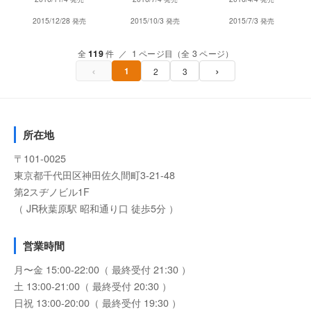
2015/12/28 発売
2015/10/3 発売
2015/7/3 発売
全
119
件 ／ 1 ページ目（全 3 ページ）
‹
›
1
2
3
所在地
〒101-0025
東京都千代田区神田佐久間町3-21-48
第2スヂノビル1F
（ JR秋葉原駅 昭和通り口 徒歩5分 ）
営業時間
月〜金 15:00-22:00（ 最終受付 21:30 ）
土 13:00-21:00（ 最終受付 20:30 ）
日祝 13:00-20:00（ 最終受付 19:30 ）