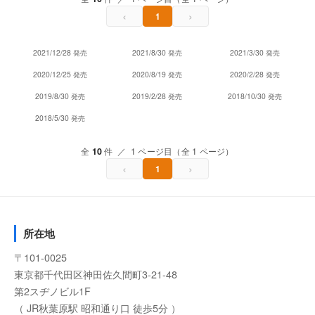
‹
›
1
2021/12/28 発売
2021/8/30 発売
2021/3/30 発売
2020/12/25 発売
2020/8/19 発売
2020/2/28 発売
2019/8/30 発売
2019/2/28 発売
2018/10/30 発売
2018/5/30 発売
全
10
件 ／ 1 ページ目（全 1 ページ）
‹
›
1
所在地
〒101-0025
東京都千代田区神田佐久間町3-21-48
第2スヂノビル1F
（ JR秋葉原駅 昭和通り口 徒歩5分 ）