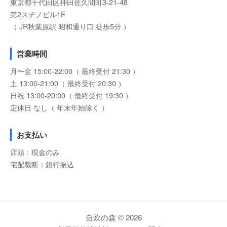
東京都千代田区神田佐久間町3-21-48
第2スヂノビル1F
（ JR秋葉原駅 昭和通り口 徒歩5分 ）
営業時間
月〜金 15:00-22:00（ 最終受付 21:30 ）
土 13:00-21:00（ 最終受付 20:30 ）
日祝 13:00-20:00（ 最終受付 19:30 ）
定休日 なし（ 年末年始除く ）
お支払い
店頭：現金のみ
宅配裁断：銀行振込
自炊の森 © 2026