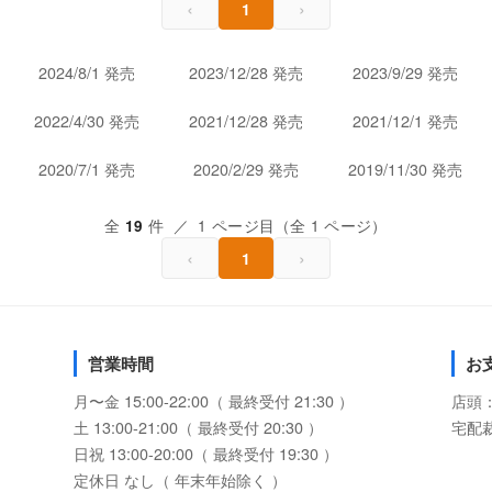
‹
›
1
2024/8/1 発売
2023/12/28 発売
2023/9/29 発売
2022/4/30 発売
2021/12/28 発売
2021/12/1 発売
2020/7/1 発売
2020/2/29 発売
2019/11/30 発売
全
件 ／ 1 ページ目（全 1 ページ）
19
‹
›
1
営業時間
お
月〜金 15:00-22:00（ 最終受付 21:30 ）
店頭
土 13:00-21:00（ 最終受付 20:30 ）
宅配
日祝 13:00-20:00（ 最終受付 19:30 ）
定休日 なし（ 年末年始除く ）