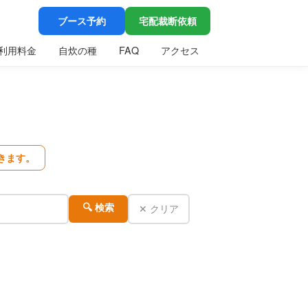
ブース予約
宅配裁断依頼
利用料金
自炊の種
FAQ
アクセス
きます。
✕ クリア
🔍 検索