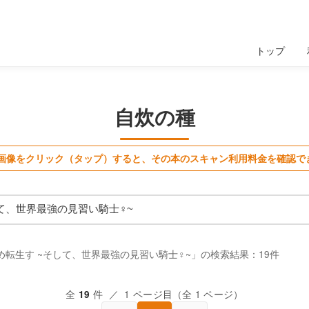
トップ
自炊の種
画像をクリック（タップ）すると、その本のスキャン利用料金を確認で
転生す ~そして、世界最強の見習い騎士♀~」の検索結果：19件
全
件 ／ 1 ページ目（全 1 ページ）
19