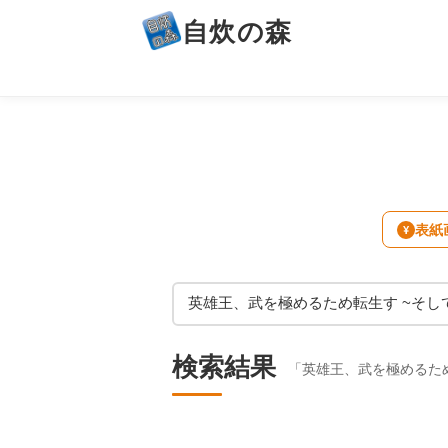
自炊の森
表紙
¥
検索結果
「英雄王、武を極めるため