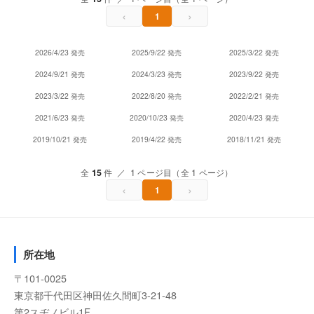
‹
›
1
2026/4/23 発売
2025/9/22 発売
2025/3/22 発売
2024/9/21 発売
2024/3/23 発売
2023/9/22 発売
2023/3/22 発売
2022/8/20 発売
2022/2/21 発売
2021/6/23 発売
2020/10/23 発売
2020/4/23 発売
2019/10/21 発売
2019/4/22 発売
2018/11/21 発売
全
15
件 ／ 1 ページ目（全 1 ページ）
‹
›
1
所在地
〒101-0025
東京都千代田区神田佐久間町3-21-48
第2スヂノビル1F