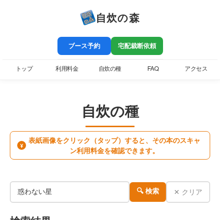
自炊の森
ブース予約
宅配裁断依頼
トップ
利用料金
自炊の種
FAQ
アクセス
自炊の種
表紙画像をクリック（タップ）すると、その本のスキャ
¥
ン利用料金を確認できます。
✕ クリア
🔍 検索