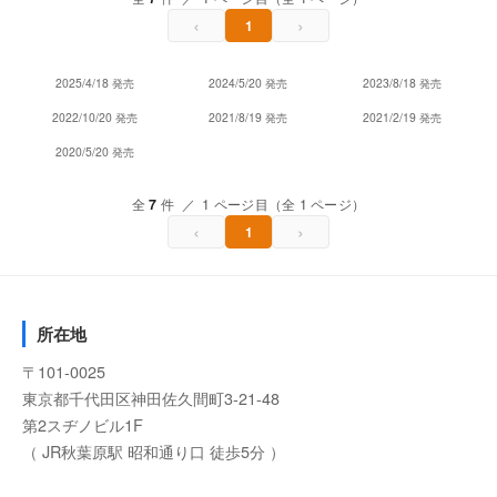
‹
›
1
2025/4/18 発売
2024/5/20 発売
2023/8/18 発売
2022/10/20 発売
2021/8/19 発売
2021/2/19 発売
2020/5/20 発売
全
7
件 ／ 1 ページ目（全 1 ページ）
‹
›
1
所在地
〒101-0025
東京都千代田区神田佐久間町3-21-48
第2スヂノビル1F
（ JR秋葉原駅 昭和通り口 徒歩5分 ）