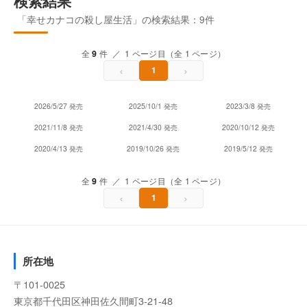
検索結果
「幸せカナコの殺し屋生活」の検索結果：9件
全
9
件 ／ 1 ページ目（全 1 ページ）
‹
›
1
2026/5/27 発売
2025/10/1 発売
2023/3/8 発売
2021/11/8 発売
2021/4/30 発売
2020/10/12 発売
2020/4/13 発売
2019/10/26 発売
2019/5/12 発売
全
9
件 ／ 1 ページ目（全 1 ページ）
‹
›
1
所在地
〒101-0025
東京都千代田区神田佐久間町3-21-48