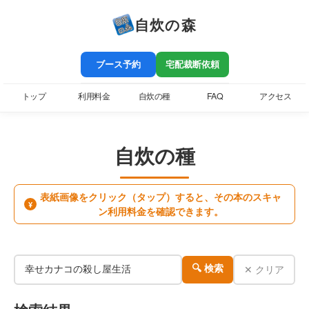
自炊の森
ブース予約
宅配裁断依頼
トップ
利用料金
自炊の種
FAQ
アクセス
自炊の種
表紙画像をクリック（タップ）すると、その本のスキャ
¥
ン利用料金を確認できます。
✕ クリア
🔍 検索