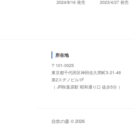
2024/8/16 発売
2023/4/27 発売
所在地
〒101-0025
東京都千代田区神田佐久間町3-21-48
第2スヂノビル1F
（ JR秋葉原駅 昭和通り口 徒歩5分 ）
自炊の森 © 2026