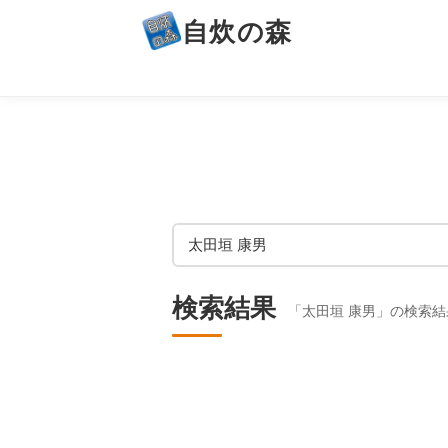
自炊の森
検索結果
「太田垣 康男」の検索結