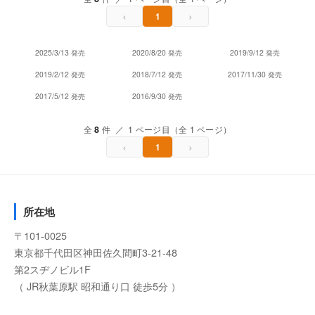
‹
›
1
2025/3/13 発売
2020/8/20 発売
2019/9/12 発売
2019/2/12 発売
2018/7/12 発売
2017/11/30 発売
2017/5/12 発売
2016/9/30 発売
全
8
件 ／ 1 ページ目（全 1 ページ）
‹
›
1
所在地
〒101-0025
東京都千代田区神田佐久間町3-21-48
第2スヂノビル1F
（ JR秋葉原駅 昭和通り口 徒歩5分 ）