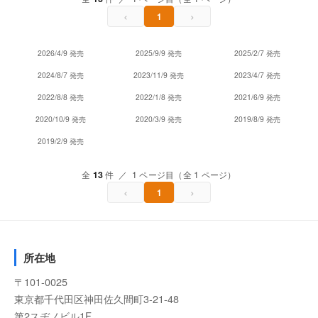
‹
›
1
2026/4/9 発売
2025/9/9 発売
2025/2/7 発売
2024/8/7 発売
2023/11/9 発売
2023/4/7 発売
2022/8/8 発売
2022/1/8 発売
2021/6/9 発売
2020/10/9 発売
2020/3/9 発売
2019/8/9 発売
2019/2/9 発売
全
13
件 ／ 1 ページ目（全 1 ページ）
‹
›
1
所在地
〒101-0025
東京都千代田区神田佐久間町3-21-48
第2スヂノビル1F