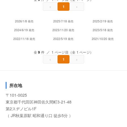
‹
›
1
2026/1/8 発売
2025/7/18 発売
2025/2/19 発売
2024/6/19 発売
2023/11/20 発売
2023/5/18 発売
2022/11/18 発売
2022/5/19 発売
2021/10/20 発売
全
9
件 ／ 1 ページ目（全 1 ページ）
‹
›
1
所在地
〒101-0025
東京都千代田区神田佐久間町3-21-48
第2スヂノビル1F
（ JR秋葉原駅 昭和通り口 徒歩5分 ）