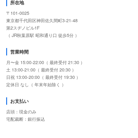
所在地
〒101-0025
東京都千代田区神田佐久間町3-21-48
第2スヂノビル1F
（ JR秋葉原駅 昭和通り口 徒歩5分 ）
営業時間
月〜金 15:00-22:00（ 最終受付 21:30 ）
土 13:00-21:00（ 最終受付 20:30 ）
日祝 13:00-20:00（ 最終受付 19:30 ）
定休日 なし（ 年末年始除く ）
お支払い
店頭：現金のみ
宅配裁断：銀行振込