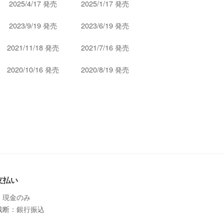
2025/4/17 発売
2025/1/17 発売
2023/9/19 発売
2023/6/19 発売
2021/11/18 発売
2021/7/16 発売
2020/10/16 発売
2020/8/19 発売
支払い
：現金のみ
裁断：銀行振込