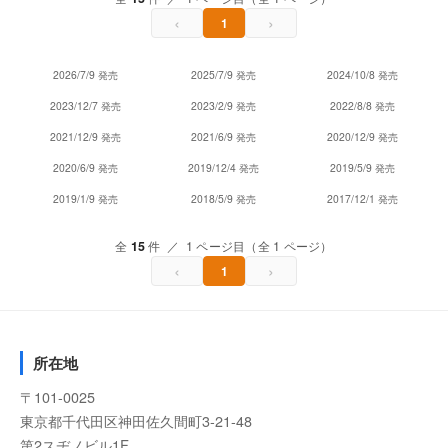
‹
›
1
2026/7/9 発売
2025/7/9 発売
2024/10/8 発売
2023/12/7 発売
2023/2/9 発売
2022/8/8 発売
2021/12/9 発売
2021/6/9 発売
2020/12/9 発売
2020/6/9 発売
2019/12/4 発売
2019/5/9 発売
2019/1/9 発売
2018/5/9 発売
2017/12/1 発売
全
15
件 ／ 1 ページ目（全 1 ページ）
‹
›
1
所在地
〒101-0025
東京都千代田区神田佐久間町3-21-48
第2スヂノビル1F