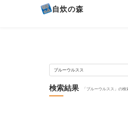
自炊の森
検索結果
「ブルーウルスス」の検