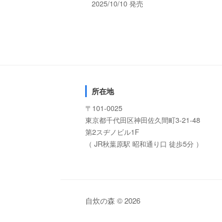
2025/10/10 発売
所在地
〒101-0025
東京都千代田区神田佐久間町3-21-48
第2スヂノビル1F
（ JR秋葉原駅 昭和通り口 徒歩5分 ）
自炊の森 © 2026