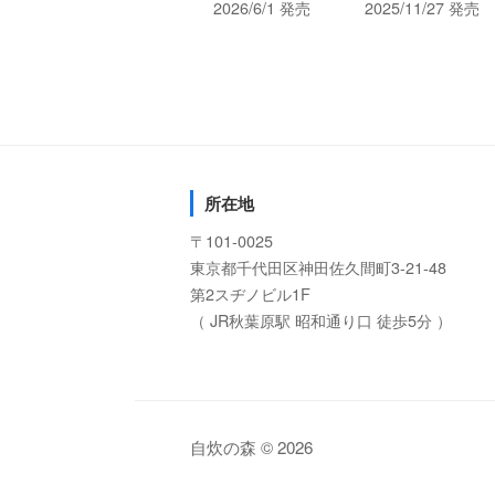
2026/6/1 発売
2025/11/27 発売
所在地
〒101-0025
東京都千代田区神田佐久間町3-21-48
第2スヂノビル1F
（ JR秋葉原駅 昭和通り口 徒歩5分 ）
自炊の森 © 2026