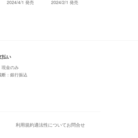
2024/4/1 発売
2024/2/1 発売
支払い
：現金のみ
裁断：銀行振込
利用規約
適法性について
お問合せ