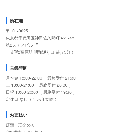
所在地
〒101-0025
東京都千代田区神田佐久間町3-21-48
第2スヂノビル1F
（ JR秋葉原駅 昭和通り口 徒歩5分 ）
営業時間
月〜金 15:00-22:00（ 最終受付 21:30 ）
土 13:00-21:00（ 最終受付 20:30 ）
日祝 13:00-20:00（ 最終受付 19:30 ）
定休日 なし（ 年末年始除く ）
お支払い
店頭：現金のみ
宅配裁断：銀行振込