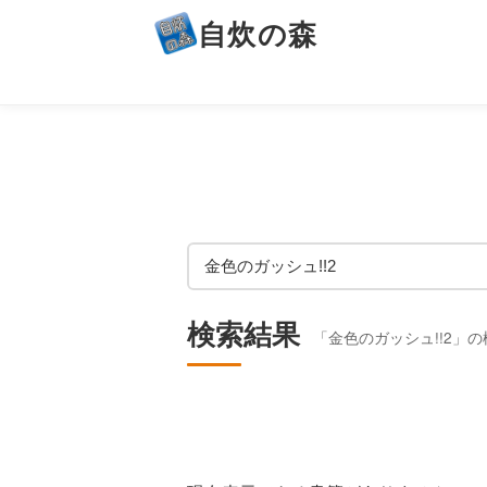
自炊の森
検索結果
「金色のガッシュ!!2」