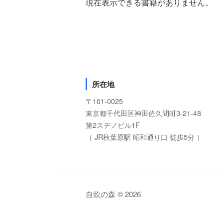
現在表示できる書籍がありません。
所在地
〒101-0025
東京都千代田区神田佐久間町3-21-48
第2スヂノビル1F
（ JR秋葉原駅 昭和通り口 徒歩5分 ）
自炊の森 © 2026