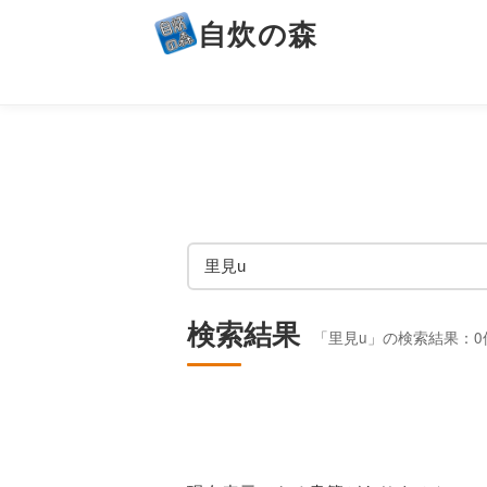
自炊の森
検索結果
「里見u」の検索結果：0