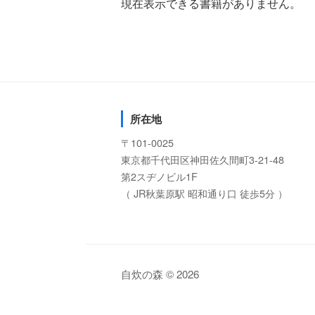
現在表示できる書籍がありません。
所在地
〒101-0025
東京都千代田区神田佐久間町3-21-48
第2スヂノビル1F
（ JR秋葉原駅 昭和通り口 徒歩5分 ）
自炊の森 © 2026