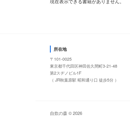
現在表示できる書籍がありません。
所在地
〒101-0025
東京都千代田区神田佐久間町3-21-48
第2スヂノビル1F
（ JR秋葉原駅 昭和通り口 徒歩5分 ）
自炊の森 © 2026