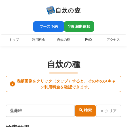
自炊の森
ブース予約
宅配裁断依頼
トップ
利用料金
自炊の種
FAQ
アクセス
自炊の種
表紙画像をクリック（タップ）すると、その本のスキャ
¥
ン利用料金を確認できます。
✕ クリア
🔍 検索