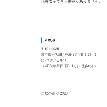
現在表示できる書籍がありません。
所在地
〒101-0025
東京都千代田区神田佐久間町3-21-48
第2スヂノビル1F
（ JR秋葉原駅 昭和通り口 徒歩5分 ）
自炊の森 © 2026