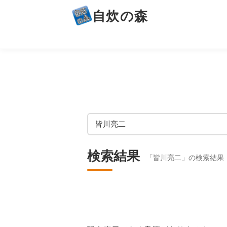
自炊の森
検索結果
「皆川亮二」の検索結果