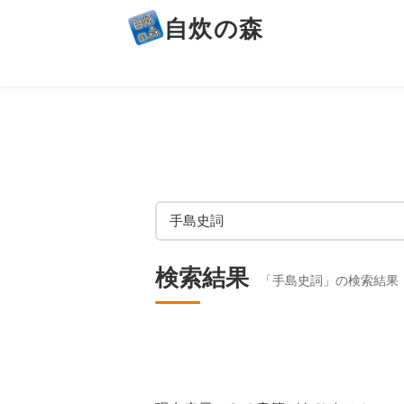
自炊の森
検索結果
「手島史詞」の検索結果