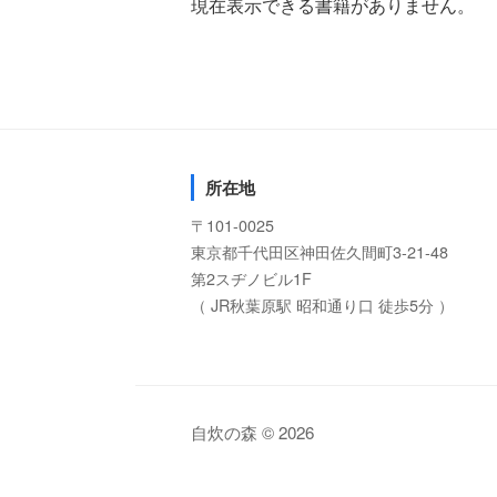
現在表示できる書籍がありません。
所在地
〒101-0025
東京都千代田区神田佐久間町3-21-48
第2スヂノビル1F
（ JR秋葉原駅 昭和通り口 徒歩5分 ）
自炊の森 © 2026