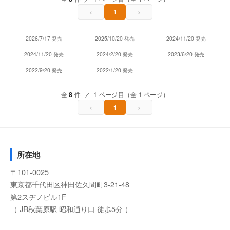
‹
›
1
2026/7/17 発売
2025/10/20 発売
2024/11/20 発売
2024/11/20 発売
2024/2/20 発売
2023/6/20 発売
2022/9/20 発売
2022/1/20 発売
全
8
件 ／ 1 ページ目（全 1 ページ）
‹
›
1
所在地
〒101-0025
東京都千代田区神田佐久間町3-21-48
第2スヂノビル1F
（ JR秋葉原駅 昭和通り口 徒歩5分 ）