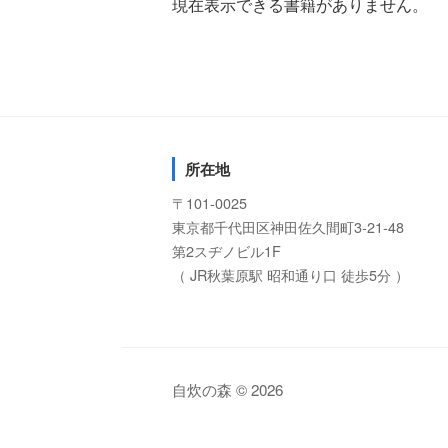
現在表示できる書籍がありません。
所在地
〒101-0025
東京都千代田区神田佐久間町3-21-48
第2スヂノビル1F
（ JR秋葉原駅 昭和通り口 徒歩5分 ）
自炊の森 © 2026