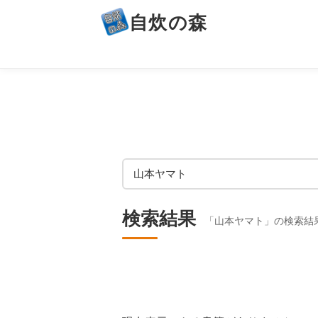
自炊の森
検索結果
「山本ヤマト」の検索結