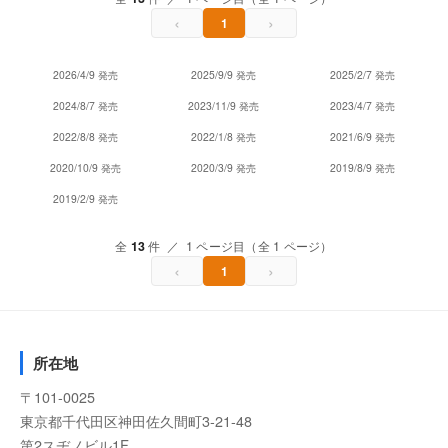
‹
›
1
2026/4/9 発売
2025/9/9 発売
2025/2/7 発売
2024/8/7 発売
2023/11/9 発売
2023/4/7 発売
2022/8/8 発売
2022/1/8 発売
2021/6/9 発売
2020/10/9 発売
2020/3/9 発売
2019/8/9 発売
2019/2/9 発売
全
13
件 ／ 1 ページ目（全 1 ページ）
‹
›
1
所在地
〒101-0025
東京都千代田区神田佐久間町3-21-48
第2スヂノビル1F