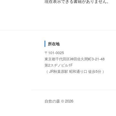
現在表示できる書籍がありません。
所在地
〒101-0025
東京都千代田区神田佐久間町3-21-48
第2スヂノビル1F
（ JR秋葉原駅 昭和通り口 徒歩5分 ）
自炊の森 © 2026