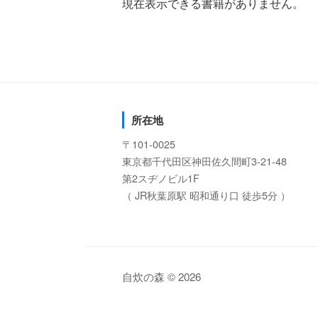
現在表示できる書籍がありません。
所在地
〒101-0025
東京都千代田区神田佐久間町3-21-48
第2スヂノビル1F
（ JR秋葉原駅 昭和通り口 徒歩5分 ）
自炊の森 © 2026